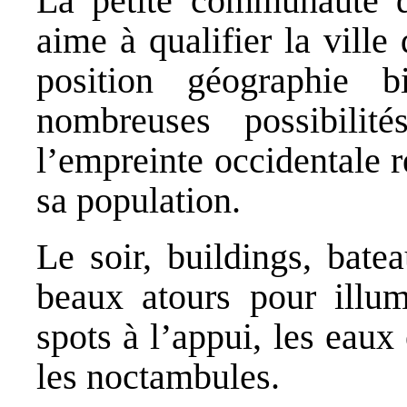
La petite communauté d’
aime à qualifier la ville
position géographie 
nombreuses possibilit
l’empreinte occidentale 
sa population.
Le soir, buildings, bate
beaux atours pour illumi
spots à l’appui, les eau
les noctambules.