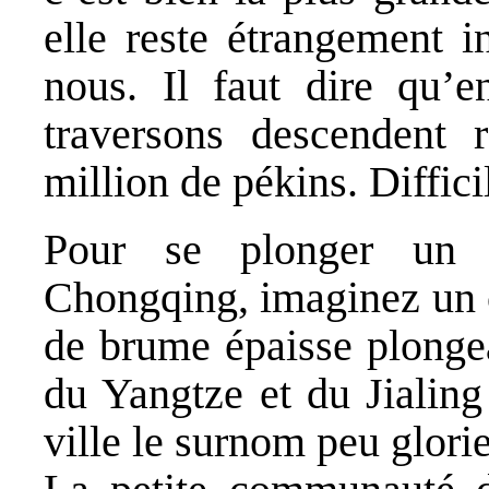
elle reste étrangement i
nous. Il faut dire qu’e
traversons descendent 
million de pékins. Diffici
Pour se plonger un 
Chongqing, imaginez un c
de brume épaisse plongea
du Yangtze et du Jialing
ville le surnom peu glorie