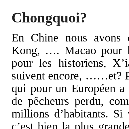
Chongquoi?
En Chine nous avons 
Kong, …. Macao pour l
pour les historiens, X
suivent encore, ……et? P
qui pour un Européen a p
de pêcheurs perdu, com
millions d’habitants. Si
c’est bien la plus grand