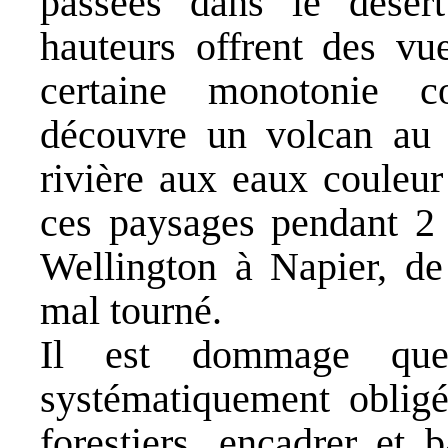
passées dans le désert
hauteurs offrent des vu
certaine monotonie c
découvre un volcan au 
rivière aux eaux couleur
ces paysages pendant 2
Wellington à Napier, d
mal tourné.
Il est dommage que
systématiquement oblig
forestiers, encadrer et 