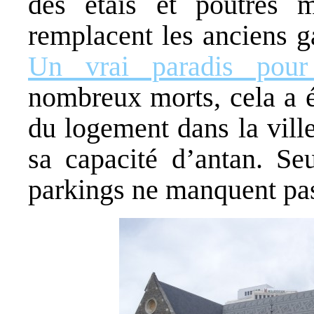
des étais et poutres mé
remplacent les anciens g
Un vrai paradis pou
nombreux morts, cela a é
du logement dans la vill
sa capacité d’antan. Seu
parkings ne manquent p