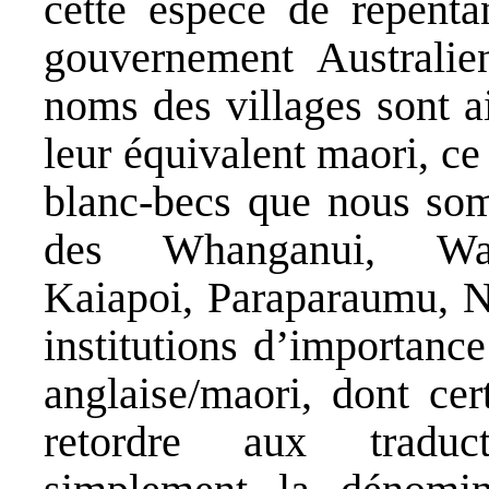
cette espèce de repentan
gouvernement Australie
noms des villages sont ai
leur équivalent maori, ce 
blanc-becs que nous somm
des Whanganui, Wai
Kaiapoi, Paraparaumu, N
institutions d’importanc
anglaise/maori, dont cer
retordre aux traduct