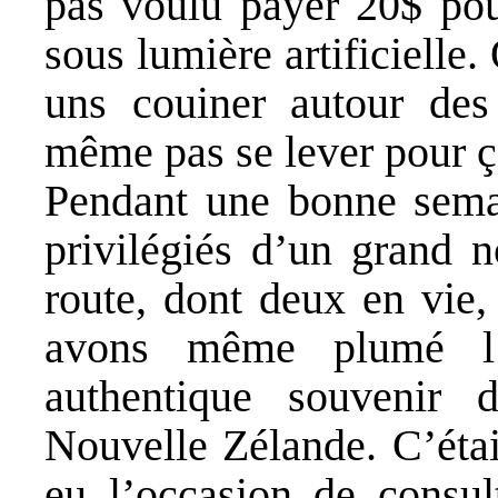
pas voulu payer 20$ pou
sous lumière artificielle
uns couiner autour des
même pas se lever pour
Pendant une bonne semai
privilégiés d’un grand 
route, dont deux en vie,
avons même plumé l’
authentique souvenir 
Nouvelle Zélande. C’étai
eu l’occasion de consul