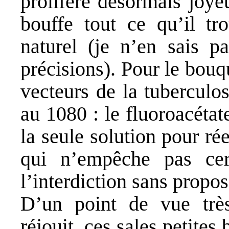
prolifère désormais joye
bouffe tout ce qu’il tro
naturel (je n’en sais 
précisions). Pour le bouqu
vecteurs de la tuberculos
au 1080 : le fluoroacéta
la seule solution pour ré
qui n’empêche pas cer
l’interdiction sans propos
D’un point de vue très
réjouit, ces sales petites