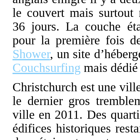
le couvert mais surtout
36 jours. La couche éta
pour la première fois d
Shower
, un site d’héberg
Couchsurfing
mais dédié 
Christchurch est une vill
le dernier gros tremble
ville en 2011. Des quartie
édifices historiques rest