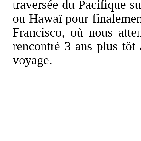
traversée du Pacifique sud
ou Hawaï pour finalemen
Francisco, où nous atte
rencontré 3 ans plus tô
voyage.