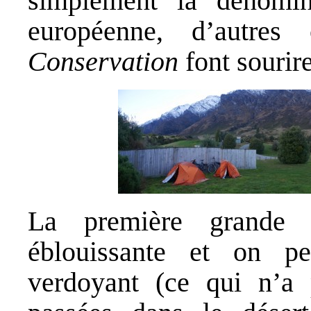
simplement la dénomina
européenne, d’autr
Conservation
font sourire
La première grande 
éblouissante et on pe
verdoyant (ce qui n’a