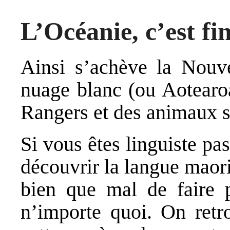
L’Océanie, c’est fin
Ainsi s’achève la Nouve
nuage blanc (ou Aotearoa
Rangers et des animaux 
Si vous êtes linguiste pa
découvrir la langue maori
bien que mal de faire p
n’importe quoi. On retr