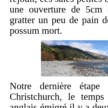
une ouverture de 5cm 
gratter un peu de pain 
possum mort.
Notre dernière étape 
Christchurch, le temps
anglais émigré il y a deux