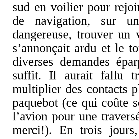
sud en voilier pour rejo
de navigation, sur u
dangereuse, trouver un 
s’annonçait ardu et le t
diverses demandes éparp
suffit. Il aurait fallu 
multiplier des contacts 
paquebot (ce qui coûte 
l’avion pour une trave
merci!). En trois jour