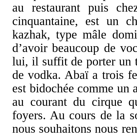
au restaurant puis che
cinquantaine, est un ch
kazhak, type mâle domin
d’avoir beaucoup de voc
lui, il suffit de porter u
de vodka. Abaï a trois f
est bidochée comme un av
au courant du cirque qu
foyers. Au cours de la s
nous souhaitons nous ren