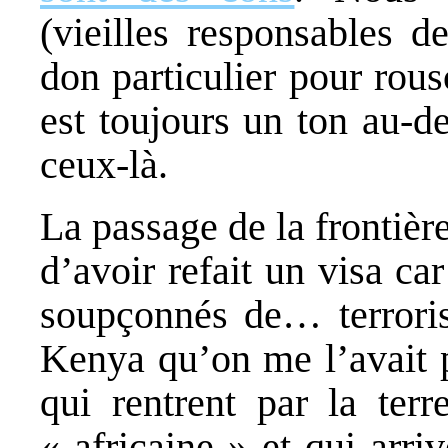
(vieilles responsables
don particulier pour rou
est toujours un ton au-d
ceux-là.
La passage de la frontièr
d’avoir refait un visa 
soupçonnés de… terroris
Kenya qu’on me l’avait p
qui rentrent par la ter
« africaine » et qui arri