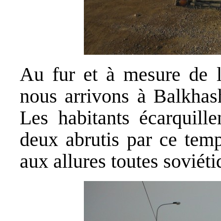
Au fur et à mesure de la
nous arrivons à Balkhash
Les habitants écarquill
deux abrutis par ce temp
aux allures toutes soviéti