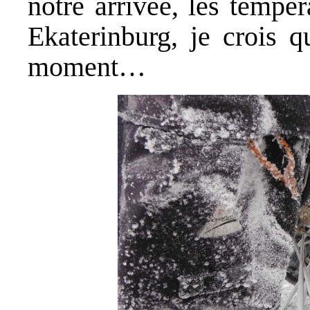
notre arrivée, les tempér
Ekaterinburg, je crois q
moment…