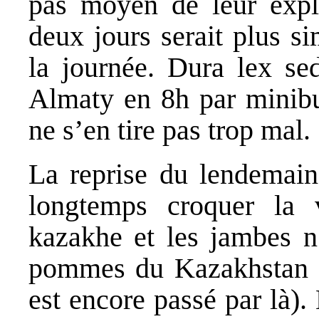
pas moyen de leur expl
deux jours serait plus s
la journée. Dura lex se
Almaty en 8h par minibu
ne s’en tire pas trop mal.
La reprise du lendemain 
longtemps croquer la v
kazakhe et les jambes n’
pommes du Kazakhstan son
est encore passé par là)