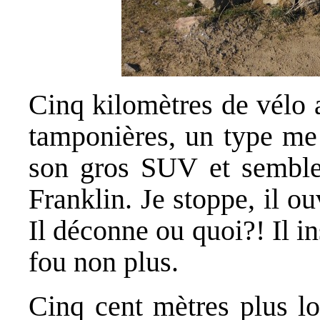
Cinq kilomètres de vélo a
tamponières, un type me 
son gros SUV et semble 
Franklin. Je stoppe, il o
Il déconne ou quoi?! Il ins
fou non plus.
Cinq cent mètres plus lo