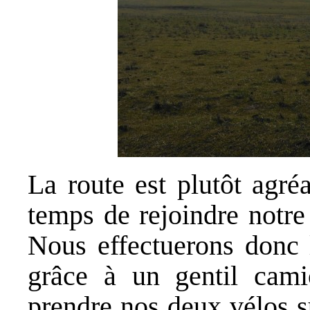
La route est plutôt agré
temps de rejoindre notre
Nous effectuerons donc 
grâce à un gentil cami
prendre nos deux vélos s