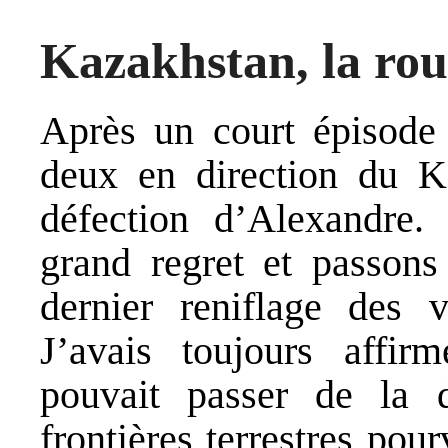
Kazakhstan, la rout
Après un court épisode à
deux en direction du Ka
défection d’Alexandre.
grand regret et passons
dernier reniflage des 
J’avais toujours affir
pouvait passer de la 
frontières terrestres pou