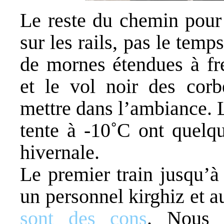
Le reste du chemin pour 
sur les rails, pas le tem
de mornes étendues à fre
et le vol noir des corb
mettre dans l’ambiance. L
tente à -10˚C ont quelqu
hivernale.
Le premier train jusqu’à
un personnel kirghiz et a
sont des cons
. Nous 