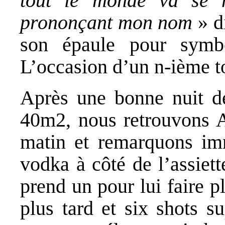
tout le monde va se 
prononçant mon nom
» di
son épaule pour symbo
L’occasion d’un n-ième t
Après une bonne nuit d
40m2, nous retrouvons A
matin et remarquons imm
vodka à côté de l’assiett
prend un pour lui faire p
plus tard et six shots s