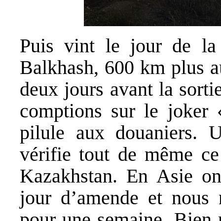
Puis vint le jour de la
Balkhash, 600 km plus au
deux jours avant la sorti
comptions sur le joker 
pilule aux douaniers. U
vérifie tout de même ce
Kazakhstan. En Asie on
jour d’amende et nous n
pour une semaine. Bien m