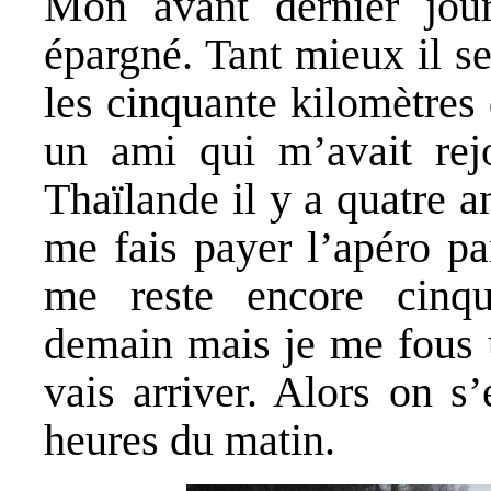
Mon avant dernier jour
épargné. Tant mieux il s
les cinquante kilomètres
un ami qui m’avait rej
Thaïlande il y a quatre a
me fais payer l’apéro par
me reste encore cinqu
demain mais je me fous u
vais arriver. Alors on s
heures du matin.