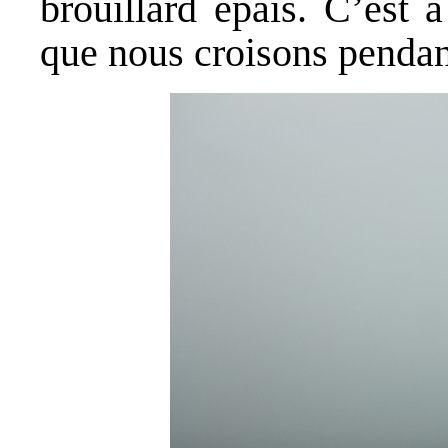
brouillard épais. C’est à
que nous croisons pendant