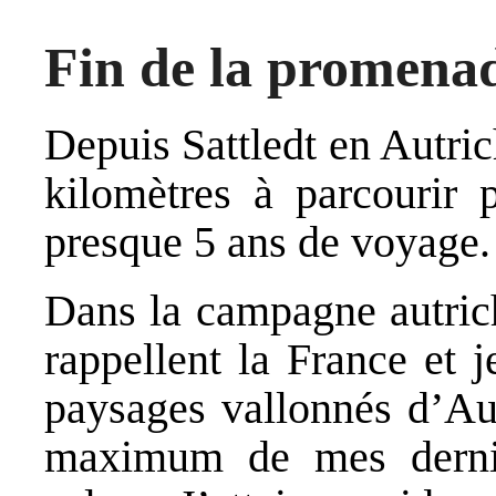
Fin de la promena
Depuis Sattledt en Autric
kilomètres à parcourir 
presque 5 ans de voyage.
Dans la campagne autrich
rappellent la France et j
paysages vallonnés d’Aut
maximum de mes dernie