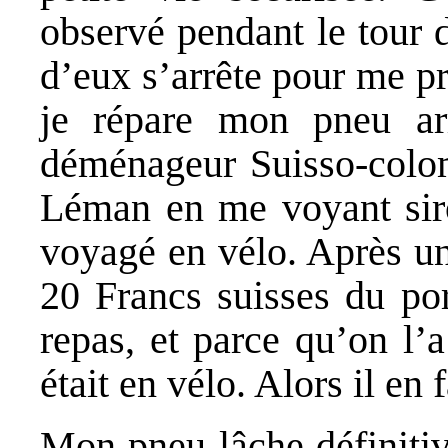
observé pendant le tour 
d’eux s’arrête pour me p
je répare mon pneu ar
déménageur Suisso-colomb
Léman en me voyant siro
voyagé en vélo. Après un
20 Francs suisses du por
repas, et parce qu’on l’
était en vélo. Alors il en
Mon pneu lâche définitiv