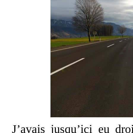
J’avais jusqu’ici eu dro