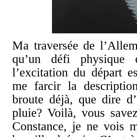
Ma traversée de l’Allem
qu’un défi physique 
l’excitation du départ e
me farcir la descripti
broute déjà, que dire d
pluie? Voilà, vous save
Constance, je ne vois 