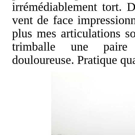
irrémédiablement tort. D
vent de face impressionn
plus mes articulations so
trimballe une pair
douloureuse. Pratique qu