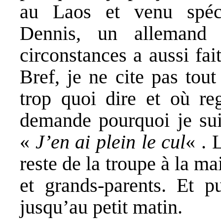
au Laos et venu spéc
Dennis, un allemand
circonstances a aussi fai
Bref, je ne cite pas tou
trop quoi dire et où re
demande pourquoi je suis
«
J’en ai plein le cul
« . 
reste de la troupe à la 
et grands-parents. Et 
jusqu’au petit matin.