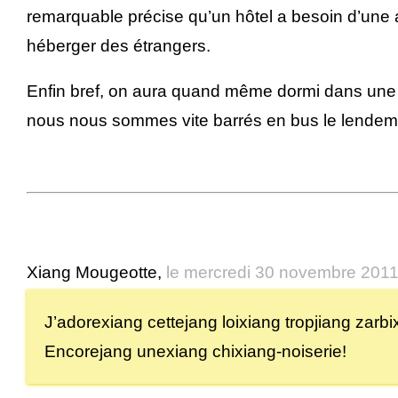
remarquable précise qu’un hôtel a besoin d’une 
héberger des étrangers.
Enfin bref, on aura quand même dormi dans une p
nous nous sommes vite barrés en bus le lendema
Xiang Mougeotte,
le mercredi 30 novembre 201
J’adorexiang cettejang loixiang tropjiang zarbi
Encorejang unexiang chixiang-noiserie!