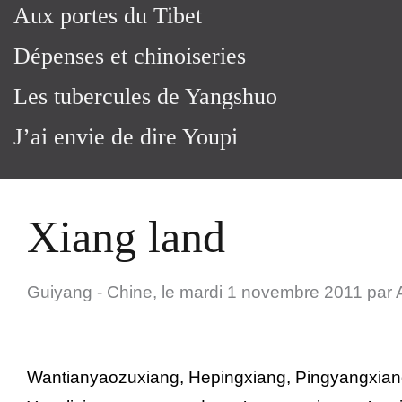
Aux portes du Tibet
Dépenses et chinoiseries
Les tubercules de Yangshuo
J’ai envie de dire Youpi
Xiang land
Guiyang - Chine,
le
mardi 1 novembre 2011
par
Wantianyaozuxiang, Hepingxiang, Pingyangxiang