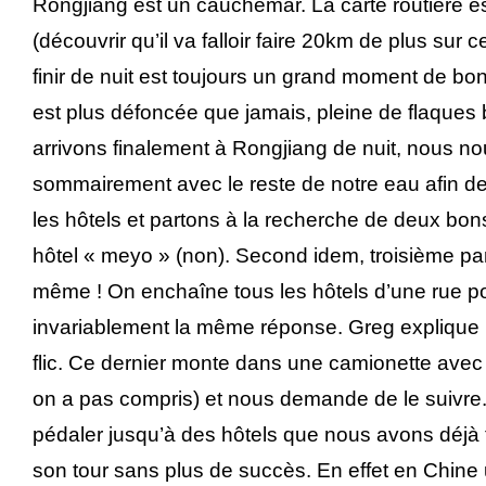
Rongjiang est un cauchemar. La carte routière e
(découvrir qu’il va falloir faire 20km de plus sur c
finir de nuit est toujours un grand moment de bon
est plus défoncée que jamais, pleine de flaque
arrivons finalement à Rongjiang de nuit, nous n
sommairement avec le reste de notre eau afin de
les hôtels et partons à la recherche de deux bons
hôtel « meyo » (non). Second idem, troisième par
même ! On enchaîne tous les hôtels d’une rue p
invariablement la même réponse. Greg explique l
flic. Ce dernier monte dans une camionette avec de
on a pas compris) et nous demande de le suivre. I
pédaler jusqu’à des hôtels que nous avons déjà 
son tour sans plus de succès. En effet en Chine 