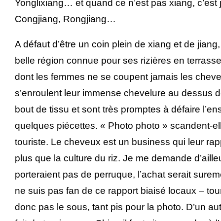
Yonglixiang… et quand ce n’est pas xiang, c’est 
Congjiang, Rongjiang…
A défaut d’être un coin plein de xiang et de jiang
belle région connue pour ses rizières en terrasse 
dont les femmes ne se coupent jamais les cheve
s’enroulent leur immense chevelure au dessus de
bout de tissu et sont très promptes à défaire l’e
quelques piécettes. « Photo photo » scandent-el
touriste. Le cheveux est un business qui leur ra
plus que la culture du riz. Je me demande d’aille
porteraient pas de perruque, l’achat serait sureme
ne suis pas fan de ce rapport biaisé locaux – touri
donc pas le sous, tant pis pour la photo. D’un au