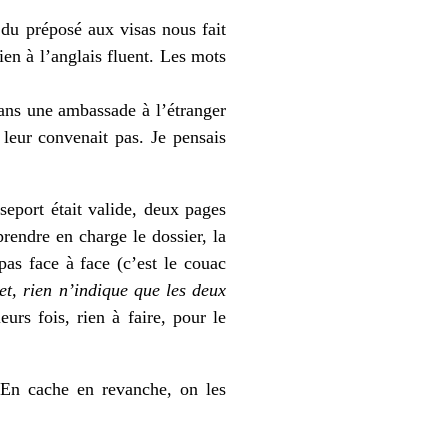
 du préposé aux visas nous fait
en à l’anglais fluent. Les mots
dans une ambassade à l’étranger
 leur convenait pas. Je pensais
seport était valide, deux pages
prendre en charge le dossier, la
pas face à face (c’est le couac
net, rien n’indique que les deux
eurs fois, rien à faire, pour le
. En cache en revanche, on les