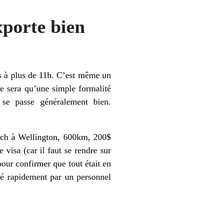
xporte bien
us à plus de 11h. C’est même un
e sera qu’une simple formalité
 se passe généralement bien.
hurch à Wellington, 600km, 200$
isa (car il faut se rendre sur
pour confirmer que tout était en
ré rapidement par un personnel