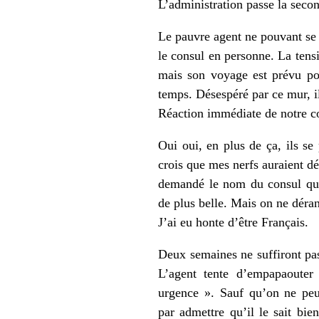
L’administration passe la seco
Le pauvre agent ne pouvant se d
le consul en personne. La tens
mais son voyage est prévu pou
temps. Désespéré par ce mur, il 
Réaction immédiate de notre con
Oui oui, en plus de ça, ils se
crois que mes nerfs auraient dé
demandé le nom du consul qui
de plus belle. Mais on ne déran
J’ai eu honte d’être Français.
Deux semaines ne suffiront pas
L’agent tente d’empapaouter
urgence ». Sauf qu’on ne peut
par admettre qu’il le sait bi