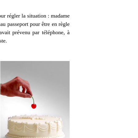
our régler la situation : madame
au passeport pour être en règle
avait prévenu par téléphone, à
ste.