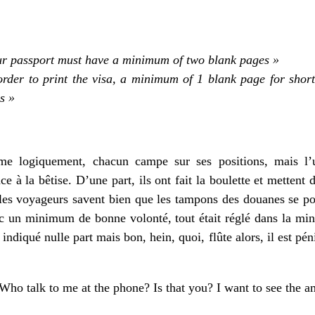
your passport must have a minimum of two blank pages »
order to print the visa, a minimum of 1 blank page for short
s »
ime logiquement, chacun campe sur ses positions, mais l’u
ce à la bêtise. D’une part, ils ont fait la boulette et mettent
t les voyageurs savent bien que les tampons des douanes se po
c un minimum de bonne volonté, tout était réglé dans la minu
ndiqué nulle part mais bon, hein, quoi, flûte alors, il est pén
 Who talk to me at the phone? Is that you? I want to see the 