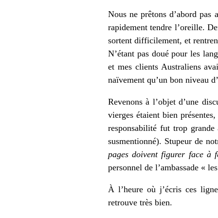
Nous ne prêtons d’abord pas at
rapidement tendre l’oreille. D
sortent difficilement, et rentr
N’étant pas doué pour les lang
et mes clients Australiens ava
naïvement qu’un bon niveau d’a
Revenons à l’objet d’une discu
vierges étaient bien présentes,
responsabilité fut trop grande
susmentionné). Stupeur de not
pages doivent figurer face à 
personnel de l’ambassade « les 
À l’heure où j’écris ces lign
retrouve très bien.