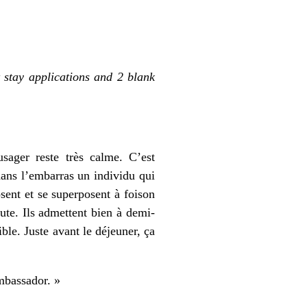
 stay applications and 2 blank
sager reste très calme. C’est
 dans l’embarras un individu qui
sent et se superposent à foison
te. Ils admettent bien à demi-
ible. Juste avant le déjeuner, ça
ambassador. »