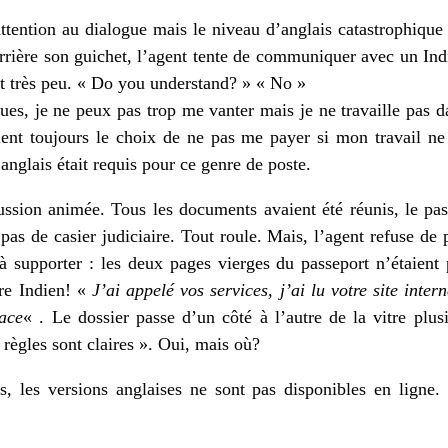
tention au dialogue mais le niveau d’anglais catastrophique
errière son guichet, l’agent tente de communiquer avec un Indi
ent très peu. « Do you understand? » « No »
ues, je ne peux pas trop me vanter mais je ne travaille pas 
ient toujours le choix de ne pas me payer si mon travail ne
nglais était requis pour ce genre de poste.
ssion animée. Tous les documents avaient été réunis, le pas
 pas de casier judiciaire. Tout roule. Mais, l’agent refuse de 
 à supporter : les deux pages vierges du passeport n’étaient 
re Indien! «
J’ai appelé vos services, j’ai lu votre site inter
face
« . Le dossier passe d’un côté à l’autre de la vitre plusi
règles sont claires ». Oui, mais où?
es, les versions anglaises ne sont pas disponibles en ligne