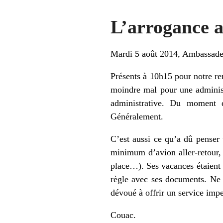
L’arrogance a
Mardi 5 août 2014, Ambassade 
Présents à 10h15 pour notre re
moindre mal pour une administ
administrative. Du moment q
Généralement.
C’est aussi ce qu’a dû penser 
minimum d’avion aller-retour,
place…). Ses vacances étaient p
règle avec ses documents. Ne 
dévoué à offrir un service imp
Couac.