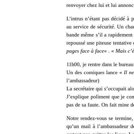
renvoyer chez lui et lui annon
L’intrus n’étant pas décidé à p
au service de sécurité. Un chau
bande même s’il a rapidement ad
repoussé une piteuse tentative d
pages face à face
« . «
Mais c’é
11h00, je rentre dans le bureau
Un des comiques lance «
Il n
l’ambassadeur)
La secrétaire qui s’occupait a
J’explique poliment que je com
pas de sa faute. On fait mine d
Notre rendez-vous se termine,
qu’un mail à l’ambassadeur de 