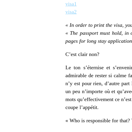
visa1
visa2
« In order to print the visa, 
« The passport must hold, in 
pages for long stay application
C’est clair non?
Le ton s’éternise et s’enven
admirable de rester si calme fa
n’y est pour rien, d’autre par
un peu n’importe où et qu’ave
mots qu’effectivement ce n’est i
coupe l’appétit.
« Who is responsible for that?