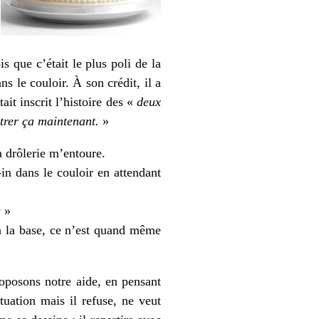
s que c’était le plus poli de la
s le couloir. À son crédit, il a
ait inscrit l’histoire des «
deux
ntrer ça maintenant.
»
a drôlerie m’entoure.
-in dans le couloir en attendant
s
»
’à la base, ce n’est quand même
oposons notre aide, en pensant
tuation mais il refuse, ne veut