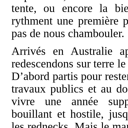
tente, ou encore la bi
rythment une première pa
pas de nous chambouler.
Arrivés en Australie a
redescendons sur terre le
D’abord partis pour rest
travaux publics et au do
vivre une année supp
bouillant et hostile, ju
les rednecks. Mais le ma