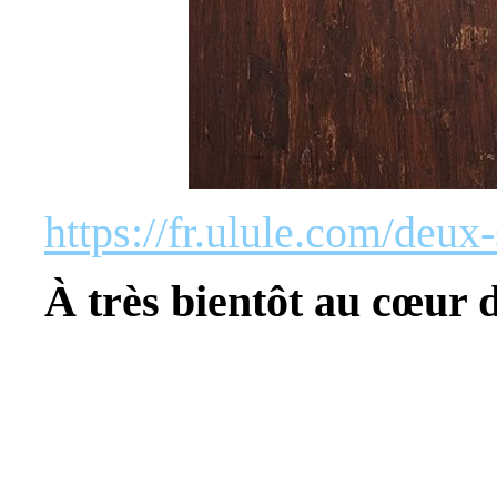
https://fr.ulule.com/deux
À très bientôt au cœur 