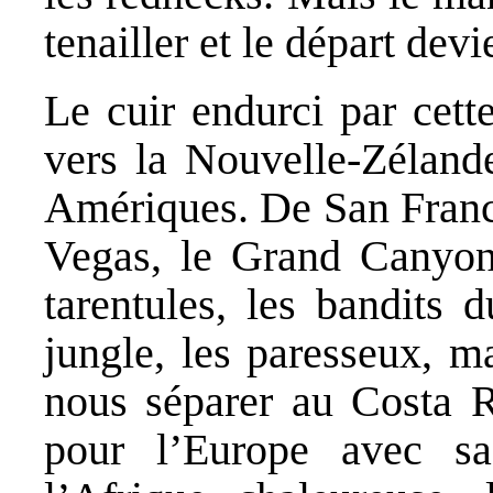
tenailler et le départ dev
Le cuir endurci par cett
vers la Nouvelle-Zélande
Amériques. De San Franci
Vegas, le Grand Canyon,
tarentules, les bandits 
jungle, les paresseux, ma
nous séparer au Costa R
pour l’Europe avec sa