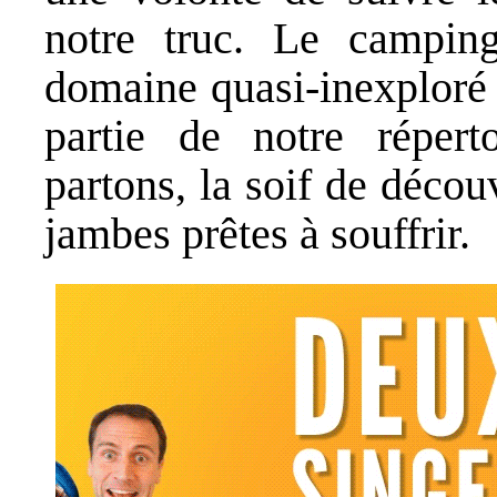
notre truc. Le campin
domaine quasi-inexploré e
partie de notre répert
partons, la soif de décou
jambes prêtes à souffrir.