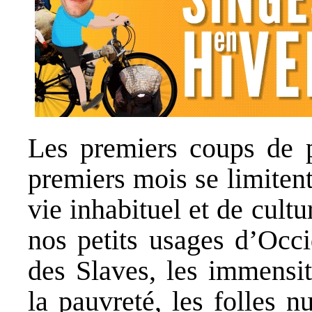
Les premiers coups de pé
premiers mois se limiten
vie inhabituel et de cult
nos petits usages d’Occi
des Slaves, les immensit
la pauvreté, les folles n