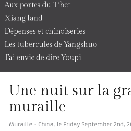
Aux portes du Tibet
Xiang land
Dépenses et chinoiseries
Les tubercules de Yangshuo
J’ai envie de dire Youpi
Une nuit sur la g
muraille
Muraille - China,
le
Friday September 2nd, 2