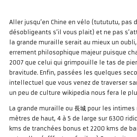
Aller jusqu’en Chine en vélo (tutututu, pa
désobligeants s’il vous plait) et ne pas s’at
la grande muraille serait au mieux un oubli,
errement philosophique majeur puisque cha
2007 que celui qui grimpouille le tas de pier
bravitude. Enfin, passées les quelques sec
intellectuel que vous venez de traverser s
un peu de culture wikipedia nous fera le plu
La grande muraille ou 長城 pour les intimes
mètres de haut, 4 à 5 de large sur 6300 rid
kms de tranchées bonus et 2200 kms de bar