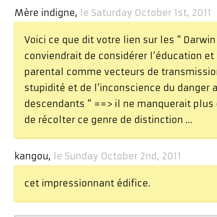
Mère indigne,
le Saturday October 1st, 2011
Voici ce que dit votre lien sur les ” Darwin
conviendrait de considérer l’éducation et
parental comme vecteurs de transmissio
stupidité et de l’inconscience du danger 
descendants ” ==> il ne manquerait plus qu
de récolter ce genre de distinction …
kangou,
le Sunday October 2nd, 2011
cet impressionnant édifice.