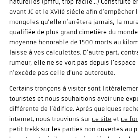
naturelles (pfffu, trop facile…) Construite en
avant JC et le XVIIè siècle afin d’empêcher 
mongoles qu’elle n’arrêtera jamais, la mura
qualifiée de plus grand cimetière du mond
moyenne honorable de 1500 morts au kilomè
laisse à vos calculettes. D’autre part, cont
rumeur, elle ne se voit pas depuis l’espace 
n’excède pas celle d’une autoroute.
Certains tronçons à visiter sont littéralem
touristes et nous souhaitions avoir une exp
différente de l’édifice. Après quelques rech
internet, nous trouvions sur
ce site
et
ce fo
petit trekk sur les parties non ouvertes au p