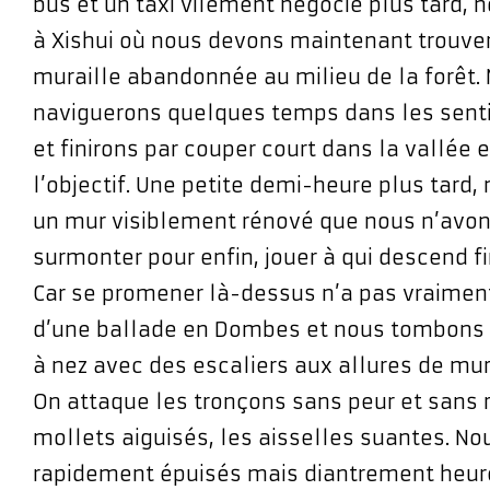
bus et un taxi vilement négocié plus tard, n
à Xishui où nous devons maintenant trouver
muraille abandonnée au milieu de la forêt.
naviguerons quelques temps dans les sent
et finirons par couper court dans la vallée e
l’objectif. Une petite demi-heure plus tard,
un mur visiblement rénové que nous n’avo
surmonter pour enfin, jouer à qui descend fi
Car se promener là-dessus n’a pas vraiment
d’une ballade en Dombes et nous tombons
à nez avec des escaliers aux allures de murs
On attaque les tronçons sans peur et sans 
mollets aiguisés, les aisselles suantes. 
rapidement épuisés mais diantrement heur