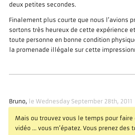
deux petites secondes.
Finalement plus courte que nous l’avions p
sortons très heureux de cette expérience et
toute personne en bonne condition physiqu
la promenade illégale sur cette impressionn
Bruno,
le Wednesday September 28th, 2011
Mais ou trouvez vous le temps pour fair
vidéo … vous m’épatez. Vous prenez des t