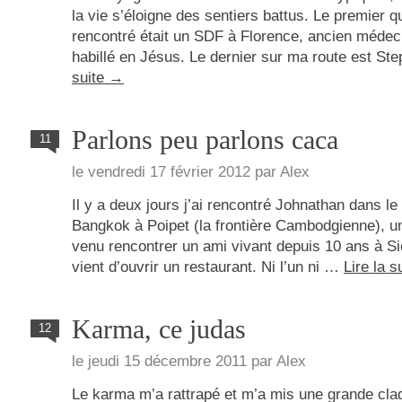
la vie s’éloigne des sentiers battus. Le premier 
rencontré était un SDF à Florence, ancien médec
habillé en Jésus. Le dernier sur ma route est S
suite
→
Parlons peu parlons caca
11
le
vendredi 17 février 2012
par
Alex
Il y a deux jours j’ai rencontré Johnathan dans le
Bangkok à Poipet (la frontière Cambodgienne), un
venu rencontrer un ami vivant depuis 10 ans à S
vient d’ouvrir un restaurant. Ni l’un ni …
Lire la s
Karma, ce judas
12
le
jeudi 15 décembre 2011
par
Alex
Le karma m’a rattrapé et m’a mis une grande cla