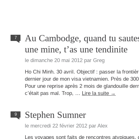
Au Cambodge, quand tu sautes
7
une mine, t’as une tendinite
le
dimanche 20 mai 2012
par
Greg
Ho Chi Minh. 30 avril. Objectif : passer la frontièr
dernier jour de mon visa vietnamien. Près de 300
Pour une reprise après 2 mois de glandouille der
c’était pas mal. Trop, …
Lire la suite
→
Stephen Sumner
9
le
mercredi 22 février 2012
par
Alex
Les voyages sont faits de rencontres atypiques,