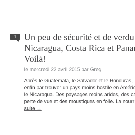
Un peu de sécurité et de verdu
1
Nicaragua, Costa Rica et Pan
Voilà!
le
mercredi 22 avril 2015
par
Greg
Après le Guatemala, le Salvador et le Honduras, 
enfin par trouver un pays moins hostile en Amériq
le Nicaragua. Des paysages moins arides, des c
perte de vue et des moustiques en folie. La nour
suite
→