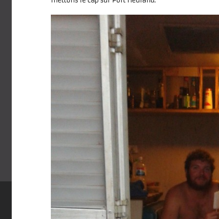
mettons le cap sur Port Hedland.