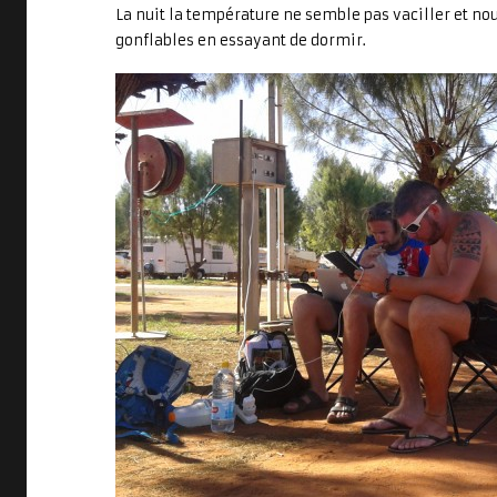
La nuit la température ne semble pas vaciller et no
gonflables en essayant de dormir.