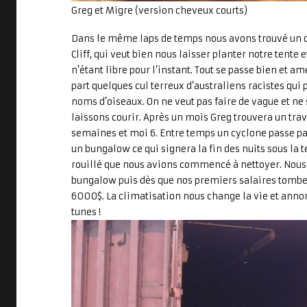
Greg et Migre (version cheveux courts)
Dans le même laps de temps nous avons trouvé un c
Cliff, qui veut bien nous laisser planter notre tente 
n’étant libre pour l’instant. Tout se passe bien et 
part quelques cul terreux d’australiens racistes qui 
noms d’oiseaux. On ne veut pas faire de vague et ne 
laissons courir. Après un mois Greg trouvera un trav
semaines et moi 6. Entre temps un cyclone passe par
un bungalow ce qui signera la fin des nuits sous la 
rouillé que nous avions commencé à nettoyer. Nous
bungalow puis dès que nos premiers salaires tombe
6000$. La climatisation nous change la vie et anno
tunes !