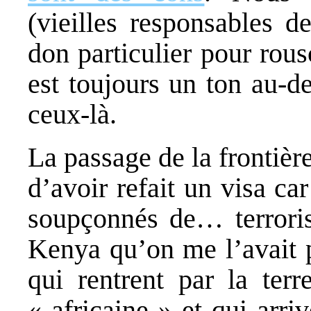
(vieilles responsables
don particulier pour rou
est toujours un ton au-d
ceux-là.
La passage de la frontièr
d’avoir refait un visa 
soupçonnés de… terroris
Kenya qu’on me l’avait p
qui rentrent par la ter
« africaine » et qui arri