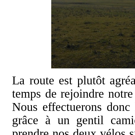
La route est plutôt agré
temps de rejoindre notre
Nous effectuerons donc 
grâce à un gentil cami
prendre nos deux vélos s