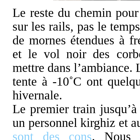
Le reste du chemin pour 
sur les rails, pas le tem
de mornes étendues à fre
et le vol noir des corb
mettre dans l’ambiance. L
tente à -10˚C ont quelqu
hivernale.
Le premier train jusqu’à
un personnel kirghiz et a
sont des cons
. Nous 