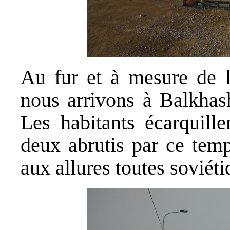
Au fur et à mesure de la
nous arrivons à Balkhash
Les habitants écarquill
deux abrutis par ce temp
aux allures toutes soviéti