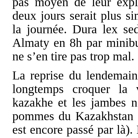
pas moyen de leur expl
deux jours serait plus s
la journée. Dura lex se
Almaty en 8h par minibu
ne s’en tire pas trop mal.
La reprise du lendemain 
longtemps croquer la v
kazakhe et les jambes n’
pommes du Kazakhstan son
est encore passé par là)