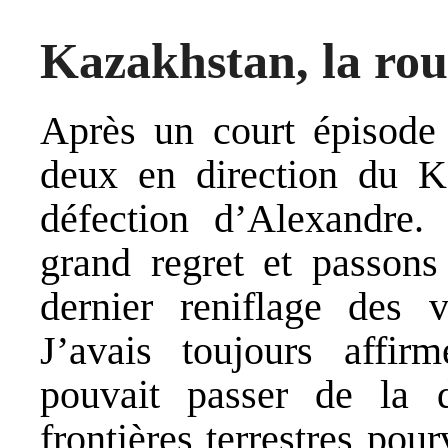
Kazakhstan, la rout
Après un court épisode à
deux en direction du Ka
défection d’Alexandre.
grand regret et passons
dernier reniflage des 
J’avais toujours affir
pouvait passer de la 
frontières terrestres pou