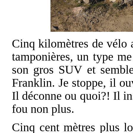
Cinq kilomètres de vélo a
tamponières, un type me 
son gros SUV et semble 
Franklin. Je stoppe, il o
Il déconne ou quoi?! Il ins
fou non plus.
Cinq cent mètres plus lo