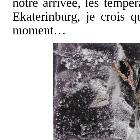
notre arrivée, les tempér
Ekaterinburg, je crois q
moment…