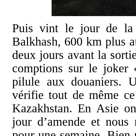
Puis vint le jour de la
Balkhash, 600 km plus au
deux jours avant la sorti
comptions sur le joker 
pilule aux douaniers. U
vérifie tout de même ce
Kazakhstan. En Asie on
jour d’amende et nous n
pour une semaine. Bien m