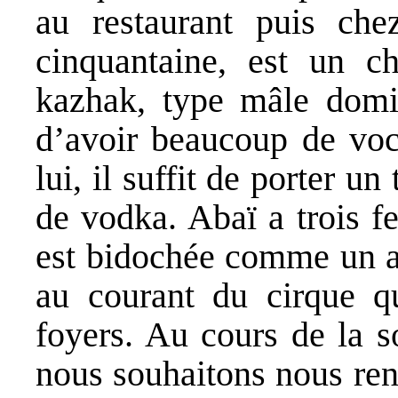
au restaurant puis che
cinquantaine, est un ch
kazhak, type mâle domin
d’avoir beaucoup de voc
lui, il suffit de porter u
de vodka. Abaï a trois f
est bidochée comme un av
au courant du cirque qu
foyers. Au cours de la s
nous souhaitons nous ren