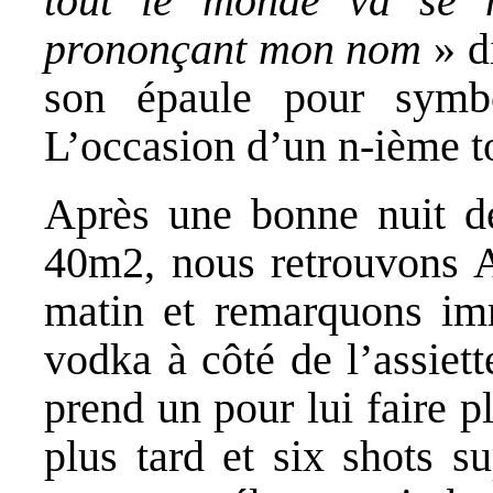
tout le monde va se 
prononçant mon nom
» di
son épaule pour symbo
L’occasion d’un n-ième t
Après une bonne nuit d
40m2, nous retrouvons A
matin et remarquons imm
vodka à côté de l’assiett
prend un pour lui faire p
plus tard et six shots s