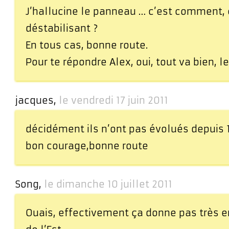
J’hallucine le panneau … c’est comment, 
déstabilisant ?
En tous cas, bonne route.
Pour te répondre Alex, oui, tout va bien, le
jacques,
le vendredi 17 juin 2011
décidément ils n’ont pas évolués depuis 
bon courage,bonne route
Song,
le dimanche 10 juillet 2011
Ouais, effectivement ça donne pas très e