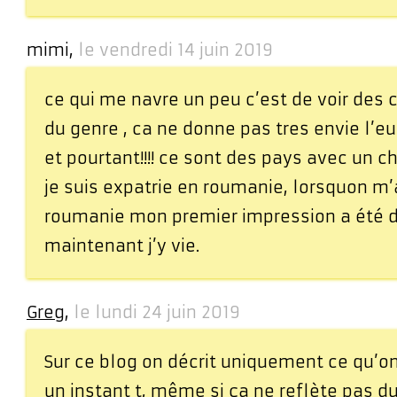
mimi,
le vendredi 14 juin 2019
ce qui me navre un peu c’est de voir de
du genre , ca ne donne pas tres envie l’eu
et pourtant!!!! ce sont des pays avec un c
je suis expatrie en roumanie, lorsquon m’
roumanie mon premier impression a été d
maintenant j’y vie.
Greg
,
le lundi 24 juin 2019
Sur ce blog on décrit uniquement ce qu’on
un instant t, même si ça ne reflète pas du