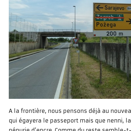
A la frontière, nous pensons déjà au nouve
qui égayera le passeport mais que nenni, la
pénurie d’encre. Comme du reste semble-t-il