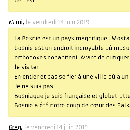
de l’Est ..
Mimi,
le vendredi 14 juin 2019
La Bosnie est un pays magnifique . Mostar
bosnie est un endroit incroyable où mus
orthodoxes cohabitent. Avant de critiquer 
le visiter
En entier et pas se fier à une ville où a un
Je ne suis pas
Bosniaque je suis française et globetrott
Bosnie a été notre coup de cœur des Bal
Greg
,
le vendredi 14 juin 2019