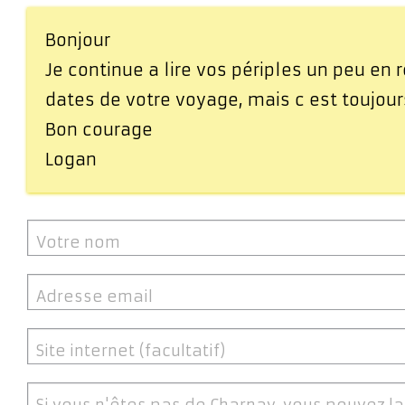
Bonjour
Je continue a lire vos périples un peu en r
dates de votre voyage, mais c est toujours 
Bon courage
Logan
Votre nom
Adresse email
Site internet (facultatif)
Si vous n'êtes pas de Charnay, vous pouvez la