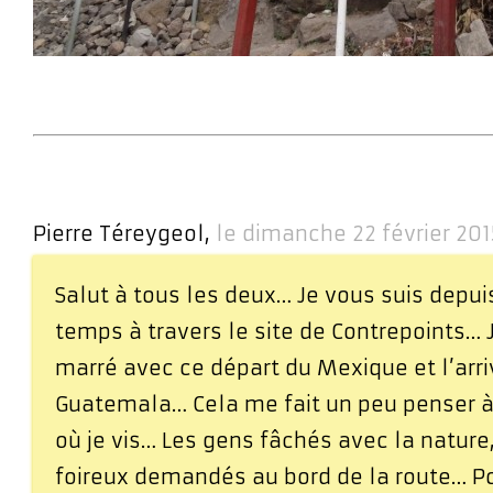
Pierre Téreygeol,
le dimanche 22 février 201
Salut à tous les deux… Je vous suis depu
temps à travers le site de Contrepoints… 
marré avec ce départ du Mexique et l’arr
Guatemala… Cela me fait un peu penser à
où je vis… Les gens fâchés avec la nature,
foireux demandés au bord de la route… P