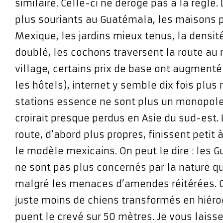
similaire. Celle-ci ne déroge pas à la règle.
plus souriants au Guatémala, les maisons p
Mexique, les jardins mieux tenus, la densit
doublé, les cochons traversent la route au 
village, certains prix de base ont augment
les hôtels), internet y semble dix fois plus
stations essence ne sont plus un monopole 
croirait presque perdus en Asie du sud-est.
route, d’abord plus propres, finissent petit à
le modèle mexicains. On peut le dire : les
ne sont pas plus concernés par la nature qu
malgré les menaces d’amendes réitérées. O
juste moins de chiens transformés en hiéro
puent le crevé sur 50 mètres. Je vous laisse