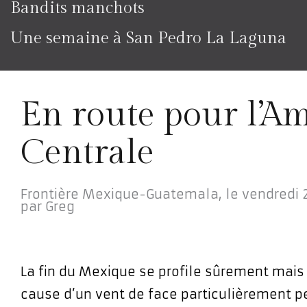
Bandits manchots
Une semaine à San Pedro La Laguna
En route pour l’A
Centrale
Frontière Mexique-Guatemala,
le
vendredi 2
par
Greg
La fin du Mexique se profile sûrement mais
cause d’un vent de face particulièrement pe