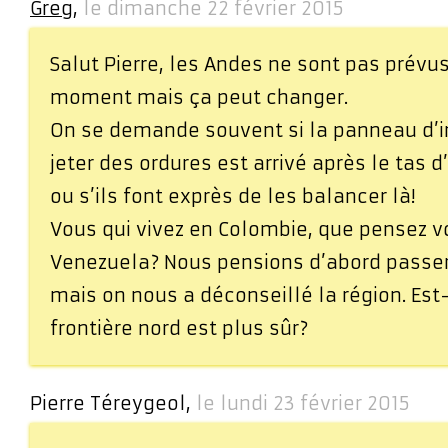
Greg
,
le dimanche 22 février 2015
Salut Pierre, les Andes ne sont pas prévus
moment mais ça peut changer.
On se demande souvent si la panneau d’in
jeter des ordures est arrivé après le tas
ou s’ils font exprès de les balancer là!
Vous qui vivez en Colombie, que pensez v
Venezuela? Nous pensions d’abord passer
mais on nous a déconseillé la région. Est
frontière nord est plus sûr?
Pierre Téreygeol,
le lundi 23 février 2015