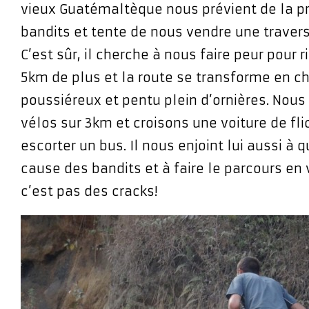
vieux Guatémaltèque nous prévient de la p
bandits et tente de nous vendre une traver
C’est sûr, il cherche à nous faire peur pour 
5km de plus et la route se transforme en c
poussiéreux et pentu plein d’ornières. Nou
vélos sur 3km et croisons une voiture de fli
escorter un bus. Il nous enjoint lui aussi à q
cause des bandits et à faire le parcours en 
c’est pas des cracks!