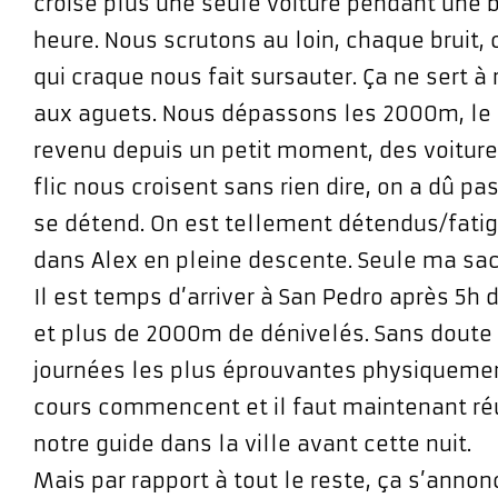
croise plus une seule voiture pendant une
heure. Nous scrutons au loin, chaque bruit
qui craque nous fait sursauter. Ça ne sert à 
aux aguets. Nous dépassons les 2000m, le
revenu depuis un petit moment, des voitures
flic nous croisent sans rien dire, on a dû pa
se détend. On est tellement détendus/fatig
dans Alex en pleine descente. Seule ma sac
Il est temps d’arriver à San Pedro après 5h 
et plus de 2000m de dénivelés. Sans doute
journées les plus éprouvantes physiqueme
cours commencent et il faut maintenant réu
notre guide dans la ville avant cette nuit.
Mais par rapport à tout le reste, ça s’annon