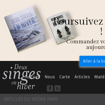
Poursuivez 
!
Commandez vot
aujour
Aller à la 
Accueil
Nous
Carte
Articles
Matér
Guatemala
ARTICLES DU MÊME PAYS