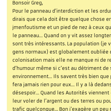
Bonsoir Greg,
Pour le panneau d’interdiction et les ordur
dirais que cela doit être quelque chose e
jmenfoutisme et un pied de nez à ceux qui
le panneau… Quand on y vit assez longt
sont très intéressants. La population (je v
gens normaux) est globalement oubliée 
colonisation mais elle ne manque ni de r
d’humour même si c’est au détriment de 
environnement… Ils savent très bien que
fera jamais rien pour eux… Il y a là dedan
désespoir… Quand les Autorités viennent c
leur voler de l’argent ou des terres ou po
trafic quelconque… Bon j’exagère un peu 