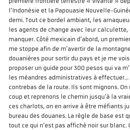
première frontière terrestre « vivante » dep
l’Indonésie et la Papouasie Nouvelle-Guinée 
demi. Tout ce bordel ambiant, les arnaque
les agents de change avec leur calculette, ç
manquer. Côté mexicain d’abord, un premi
me stoppe afin de m’avertir de la montag
douanières pour sortir du pays et je me vois
proposer un guide pour 300 pesos qui va m’a
les méandres administratives à effectuer…
contrebas de la route. Ils sont mignons. On 
coup et reprenons le chemin jusqu’à la vraie
ces charlots, on en arrive à être méfiants j
bureau des douanes. La règle de base est qu
tout ce qui n’est pas affiché noir sur blanc.