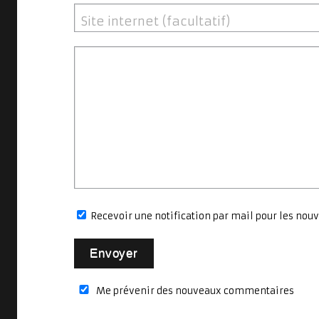
Site internet (facultatif)
Recevoir une notification par mail pour les n
Me prévenir des nouveaux commentaires