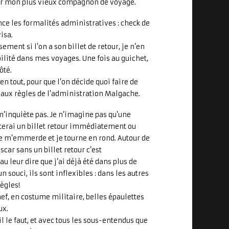
evoir mon plus vieux compagnon de voyage.
ce les formalités administratives : check de
isa.
sement si l’on a son billet de retour, je n’en
bilité dans mes voyages. Une fois au guichet,
ôté.
en tout, pour que l’on décide quoi faire de
 aux règles de l’administration Malgache.
inquiète pas. Je n’imagine pas qu’une
èterai un billet retour immédiatement ou
je m’emmerde et je tourne en rond. Autour de
ar sans un billet retour c’est
u leur dire que j’ai déjà été dans plus de
n souci, ils sont inflexibles : dans les autres
ègles!
hef, en costume militaire, belles épaulettes
ux.
’il le faut, et avec tous les sous-entendus que