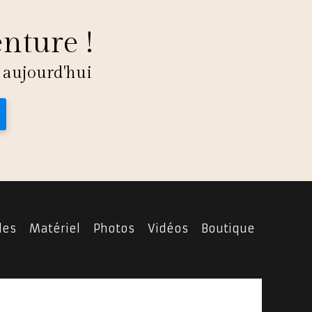
enture !
 aujourd'hui
les
Matériel
Photos
Vidéos
Boutique