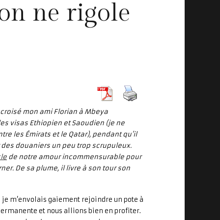
on ne rigole
 croisé mon ami Florian à Mbeya
es visas Ethiopien et Saoudien (je ne
tre les Émirats et le Qatar), pendant qu’il
des douaniers un peu trop scrupuleux.
le
de notre amour incommensurable pour
r. De sa plume, il livre à son tour son
ue je m’envolais gaiement rejoindre un pote à
permanente et nous allions bien en profiter.