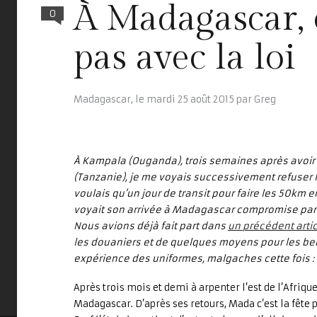
À Madagascar, 
0
pas avec la loi
Madagascar,
le
mardi 25 août 2015
par
Greg
À Kampala (Ouganda), trois semaines après avoir
(Tanzanie), je me voyais successivement refuser l
voulais qu’un jour de transit pour faire les 50km en
voyait son arrivée à Madagascar compromise par 
Nous avions déjà fait part dans
un précédent artic
les douaniers et de quelques moyens pour les berne
expérience des uniformes, malgaches cette fois :
Après trois mois et demi à arpenter l’est de l’Afriq
Madagascar. D’après ses retours, Mada c’est la fête 