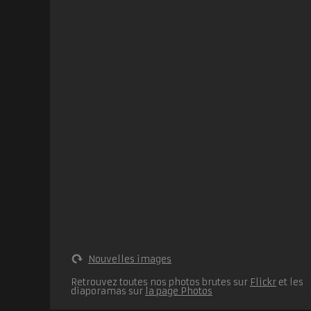
Nouvelles images
Retrouvez toutes nos photos brutes sur
Flickr
et les
diaporamas sur
la page Photos