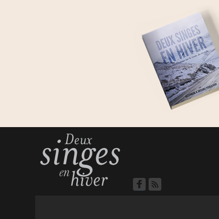
Kenya