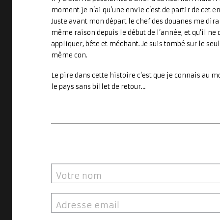
moment je n’ai qu’une envie c’est de partir de cet en
Juste avant mon départ le chef des douanes me dira 
même raison depuis le début de l’année, et qu’il ne 
appliquer, bête et méchant. Je suis tombé sur le seul 
même con.
Le pire dans cette histoire c’est que je connais au 
le pays sans billet de retour…
Votre nom
Adresse email