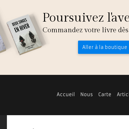
Poursuivez l'av
Commandez votre livre dès
Aller à la boutique
Accueil
Nous
Carte
Artic