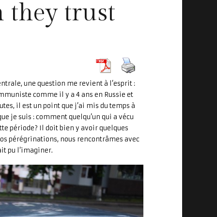
they trust
ntrale, une question me revient à l’esprit :
communiste comme il y a 4 ans en Russie et
es, il est un point que j’ai mis du temps à
ue je suis : comment quelqu’un qui a vécu
e période? Il doit bien y avoir quelques
nos pérégrinations, nous rencontrâmes avec
ait pu l’imaginer.