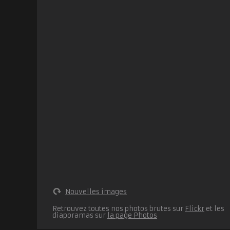
Nouvelles images
Retrouvez toutes nos photos brutes sur
Flickr
et les
diaporamas sur
la page Photos