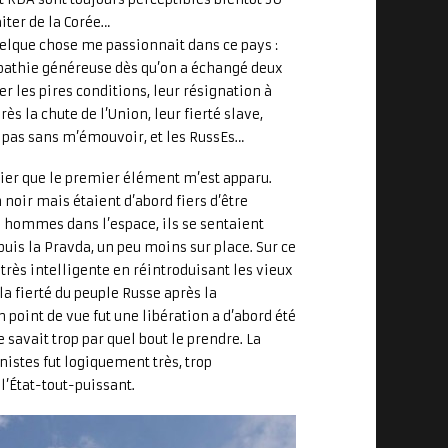
aiter de la Corée…
uelque chose me passionnait dans ce pays :
mpathie généreuse dès qu’on a échangé deux
r les pires conditions, leur résignation à
rès la chute de l’Union, leur fierté slave,
est pas sans m’émouvoir, et les RussEs…
ulier que le premier élément m’est apparu.
 noir mais étaient d’abord fiers d’être
s hommes dans l’espace, ils se sentaient
epuis la Pravda, un peu moins sur place. Sur ce
 très intelligente en réintroduisant les vieux
a fierté du peuple Russe après la
point de vue fut une libération a d’abord été
avait trop par quel bout le prendre. La
istes fut logiquement très, trop
’État-tout-puissant.