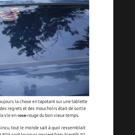
oujours la chose en tapotant sur une tablette
es regrets et des mouchoirs était de sortie
la vie en
rose
rouge du bon vieux temps.
cu, tout le monde sait à quoi ressemblait
et RDA sont toujours perceptibles bientôt 30