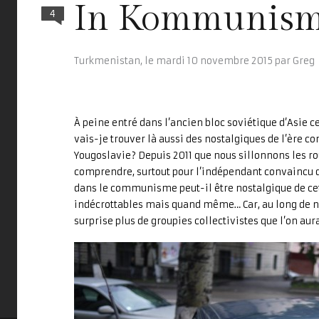
In Kommunism 
4
Turkmenistan,
le
mardi 10 novembre 2015
par
Greg
À peine entré dans l’ancien bloc soviétique d’Asie ce
vais-je trouver là aussi des nostalgiques de l’ère 
Yougoslavie? Depuis 2011 que nous sillonnons les rout
comprendre, surtout pour l’indépendant convaincu q
dans le communisme peut-il être nostalgique de cett
indécrottables mais quand même… Car, au long de 
surprise plus de groupies collectivistes que l’on aur