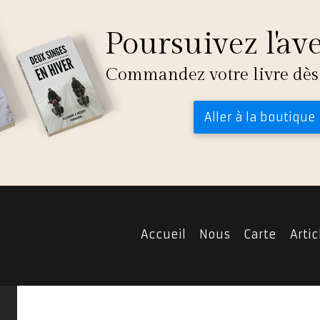
Poursuivez l'av
Commandez votre livre dès
Aller à la boutique
Accueil
Nous
Carte
Artic