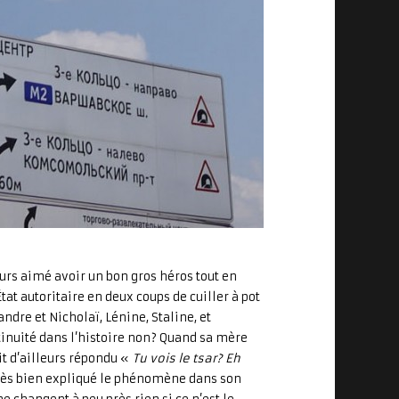
ours aimé avoir un bon gros héros tout en
tat autoritaire en deux coups de cuiller à pot
xandre et Nicholaï, Lénine, Staline, et
inuité dans l’histoire non? Quand sa mère
it d’ailleurs répondu «
Tu vois le tsar? Eh
très bien expliqué le phénomène dans son