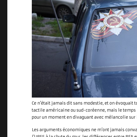
Ce n’était jamais dit sans modestie, et on évoquait t
tactile américaine ou sud-coréenne, mais le temps d
pour un moment en divaguant avec mélancolie sur 
Les arguments économiques ne m’ont jamais convain
l’URSS à la chute du mur, les différences entre RFA 