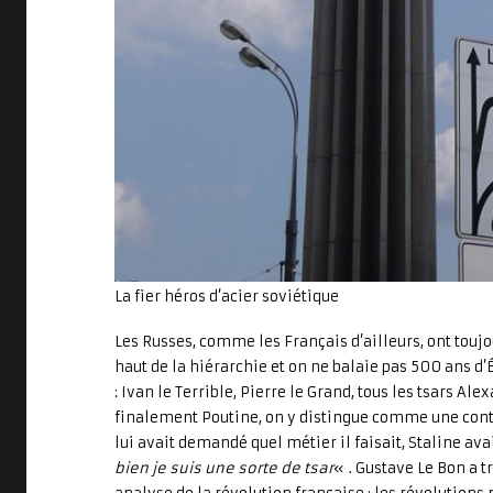
La fier héros d’acier soviétique
Les Russes, comme les Français d’ailleurs, ont touj
haut de la hiérarchie et on ne balaie pas 500 ans d’É
: Ivan le Terrible, Pierre le Grand, tous les tsars Ale
finalement Poutine, on y distingue comme une cont
lui avait demandé quel métier il faisait, Staline ava
bien je suis une sorte de tsar
« . Gustave Le Bon a 