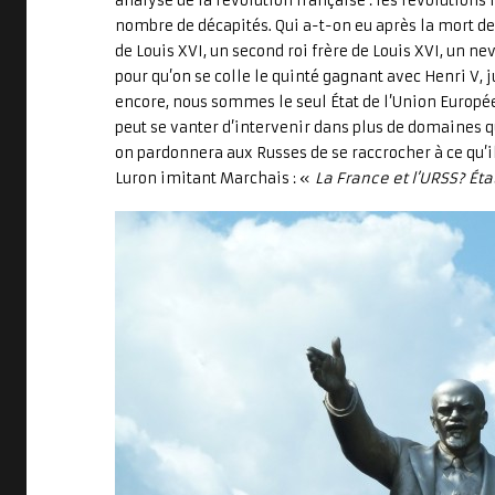
analyse de la révolution française : les révolutions 
nombre de décapités. Qui a-t-on eu après la mort de 
de Louis XVI, un second roi frère de Louis XVI, un nev
pour qu’on se colle le quinté gagnant avec Henri V, j
encore, nous sommes le seul État de l’Union Europée
peut se vanter d’intervenir dans plus de domaines qu
on pardonnera aux Russes de se raccrocher à ce qu’
Luron imitant Marchais : «
La France et l’URSS? Éta