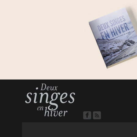
Turkmenistan