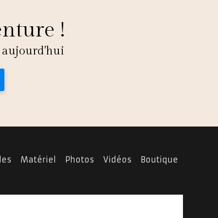
enture !
 aujourd'hui
les
Matériel
Photos
Vidéos
Boutique