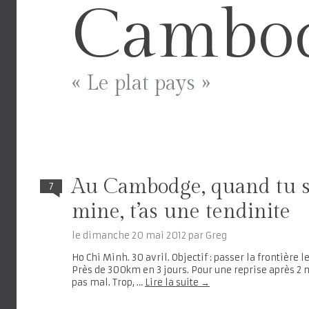
Cambo
« Le plat pays »
Au Cambodge, quand tu s
7
mine, t’as une tendinite
le
dimanche 20 mai 2012
par
Greg
Ho Chi Minh. 30 avril. Objectif : passer la frontière
Près de 300km en 3 jours. Pour une reprise après 2 m
pas mal. Trop, …
Lire la suite
→