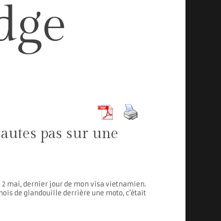
dge
autes pas sur une
 le 2 mai, dernier jour de mon visa vietnamien.
ois de glandouille derrière une moto, c’était