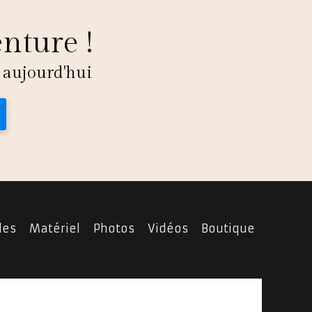
enture !
 aujourd'hui
les
Matériel
Photos
Vidéos
Boutique