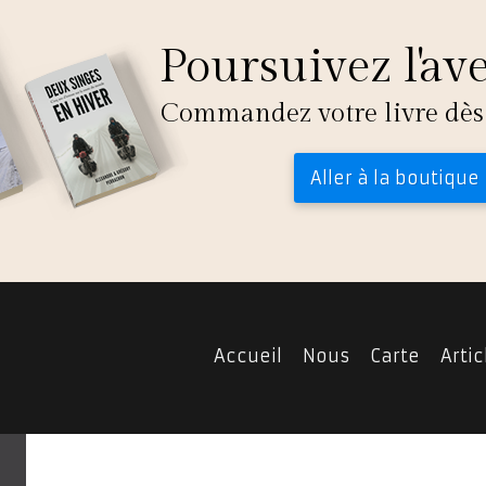
Poursuivez l'av
Commandez votre livre dès
Aller à la boutique
Accueil
Nous
Carte
Artic