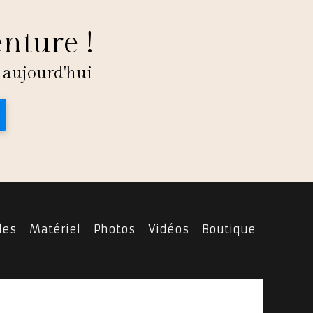
enture !
 aujourd'hui
les
Matériel
Photos
Vidéos
Boutique