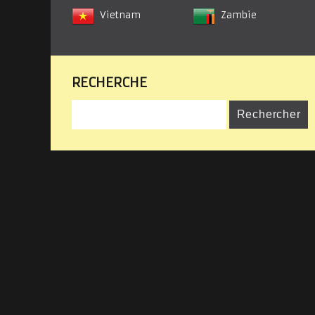
Vietnam
Zambie
RECHERCHE