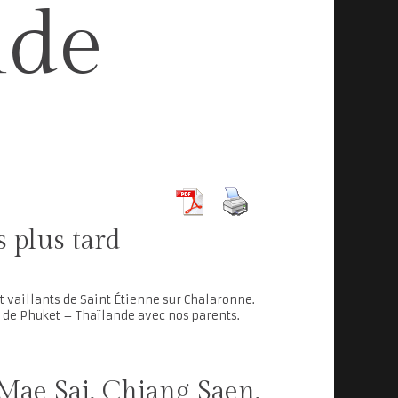
nde
 plus tard
t vaillants de Saint Étienne sur Chalaronne.
ile de Phuket – Thaïlande avec nos parents.
Mae Sai, Chiang Saen,