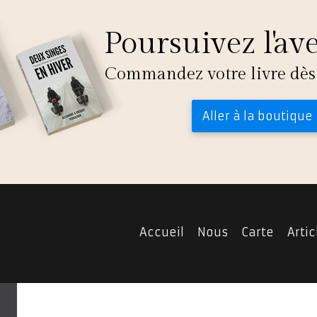
Poursuivez l'av
Commandez votre livre dès
Aller à la boutique
Accueil
Nous
Carte
Artic