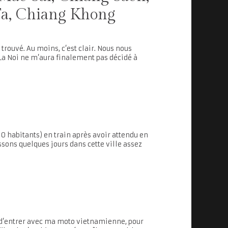
Fa, Chiang Khong
n trouvé. Au moins, c’est clair. Nous nous
 La Noi ne m’aura finalement pas décidé à
00 habitants) en train après avoir attendu en
ssons quelques jours dans cette ville assez
is d’entrer avec ma moto vietnamienne, pour